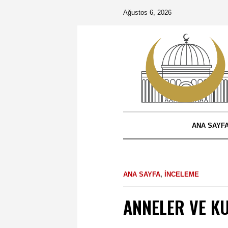
Ağustos 6, 2026
ANA SAYF
ANA SAYFA
,
İNCELEME
ANNELER VE K