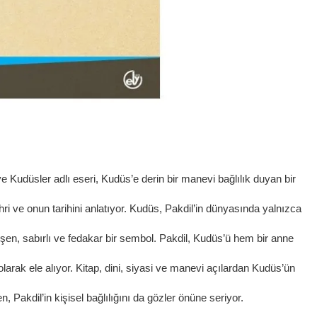
e Kudüsler adlı eseri, Kudüs’e derin bir manevi bağlılık duyan bir
ri ve onun tarihini anlatıyor. Kudüs, Pakdil’in dünyasında yalnızca
leşen, sabırlı ve fedakar bir sembol. Pakdil, Kudüs’ü hem bir anne
arak ele alıyor. Kitap, dini, siyasi ve manevi açılardan Kudüs’ün
, Pakdil’in kişisel bağlılığını da gözler önüne seriyor.