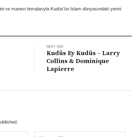
dini ve manevi temalarıyla Kudüs’ün İslam dünyasındaki yerini
NEXT YAZI
Kudüs Ey Kudüs – Larry
Collins & Dominique
Lapierre
published.