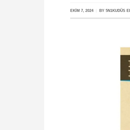
EKIM 7, 2024
BY
5N1KUDÜS E