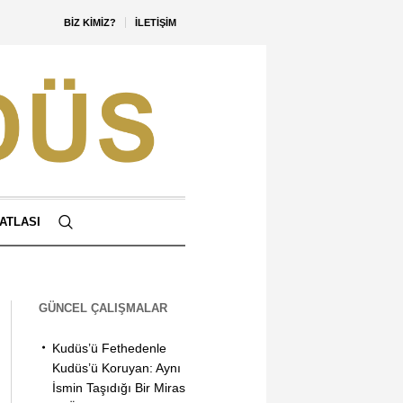
BIZ KIMIZ?
İLETIŞIM
ATLASI
GÜNCEL ÇALIŞMALAR
Kudüs’ü Fethedenle
Kudüs’ü Koruyan: Aynı
İsmin Taşıdığı Bir Miras