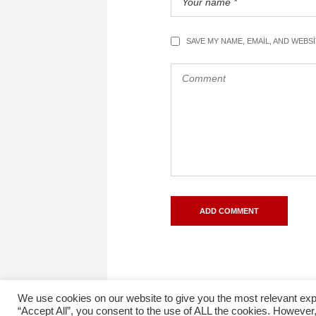
SAVE MY NAME, EMAIL, AND WEBS
We use cookies on our website to give you the most relevant exp
“Accept All”, you consent to the use of ALL the cookies. However,