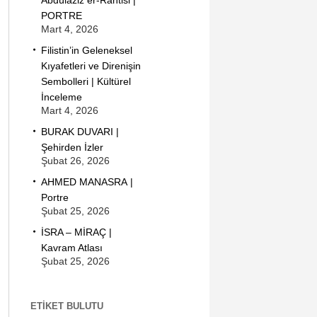
Abdülaziz er-Rantisi |
PORTRE
Mart 4, 2026
Filistin’in Geleneksel
Kıyafetleri ve Direnişin
Sembolleri | Kültürel
İnceleme
Mart 4, 2026
BURAK DUVARI |
Şehirden İzler
Şubat 26, 2026
AHMED MANASRA |
Portre
Şubat 25, 2026
İSRA – MİRAÇ |
Kavram Atlası
Şubat 25, 2026
ETIKET BULUTU