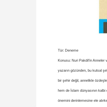
Tür: Deneme
Konusu: Nuri Pakdil’in Anneler v
yazarın gözünden, bu kutsal şeh
bir şehir değil, annelikle özdeş
hem de İslam dünyasının kalbi ol
önemini derinlemesine ele alırken