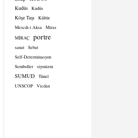
Kudüs
Kudüs
Köşe Taşı
Kültür
Mescdi-i Aksa
Miras
portre
MİRAÇ
sanat
Sebat
Self-Determinasyon
Semboller
siyonizm
SUMUD
Tünel
UNSCOP
Vicdan