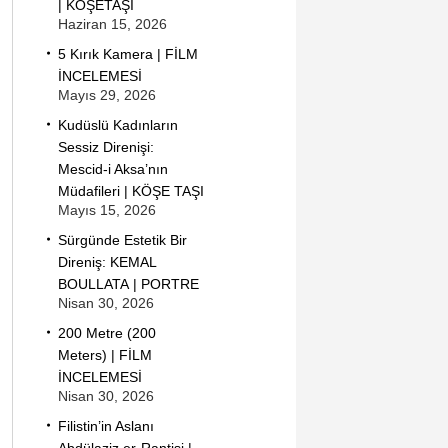
| KÖŞETAŞI
Haziran 15, 2026
5 Kırık Kamera | FİLM
İNCELEMESİ
Mayıs 29, 2026
Kudüslü Kadınların
Sessiz Direnişi:
Mescid-i Aksa’nın
Müdafileri | KÖŞE TAŞI
Mayıs 15, 2026
Sürgünde Estetik Bir
Direniş: KEMAL
BOULLATA | PORTRE
Nisan 30, 2026
200 Metre (200
Meters) | FİLM
İNCELEMESİ
Nisan 30, 2026
Filistin’in Aslanı