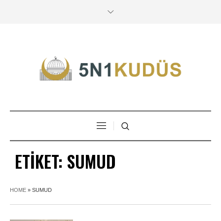
ETIKET:
SUMUD
HOME
»
SUMUD