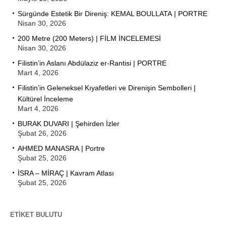
Sürgünde Estetik Bir Direniş: KEMAL BOULLATA | PORTRE
Nisan 30, 2026
200 Metre (200 Meters) | FİLM İNCELEMESİ
Nisan 30, 2026
Filistin’in Aslanı Abdülaziz er-Rantisi | PORTRE
Mart 4, 2026
Filistin’in Geleneksel Kıyafetleri ve Direnişin Sembolleri |
Kültürel İnceleme
Mart 4, 2026
BURAK DUVARI | Şehirden İzler
Şubat 26, 2026
AHMED MANASRA | Portre
Şubat 25, 2026
İSRA – MİRAÇ | Kavram Atlası
Şubat 25, 2026
ETIKET BULUTU