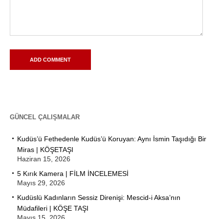
GÜNCEL ÇALIŞMALAR
Kudüs’ü Fethedenle Kudüs’ü Koruyan: Aynı İsmin Taşıdığı Bir
Miras | KÖŞETAŞI
Haziran 15, 2026
5 Kırık Kamera | FİLM İNCELEMESİ
Mayıs 29, 2026
Kudüslü Kadınların Sessiz Direnişi: Mescid-i Aksa’nın
Müdafileri | KÖŞE TAŞI
Mayıs 15, 2026