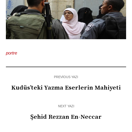
portre
PREVIOUS YAZI
Kudüs’teki Yazma Eserlerin Mahiyeti
NEXT YAZI
Şehid Rezzan En-Neccar