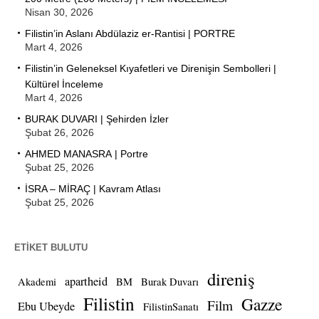
Nisan 30, 2026
Filistin’in Aslanı Abdülaziz er-Rantisi | PORTRE
Mart 4, 2026
Filistin’in Geleneksel Kıyafetleri ve Direnişin Sembolleri |
Kültürel İnceleme
Mart 4, 2026
BURAK DUVARI | Şehirden İzler
Şubat 26, 2026
AHMED MANASRA | Portre
Şubat 25, 2026
İSRA – MİRAÇ | Kavram Atlası
Şubat 25, 2026
ETIKET BULUTU
direniş
apartheid
Akademi
BM
Burak Duvarı
Filistin
Gazze
Film
Ebu Ubeyde
FilistinSanatı