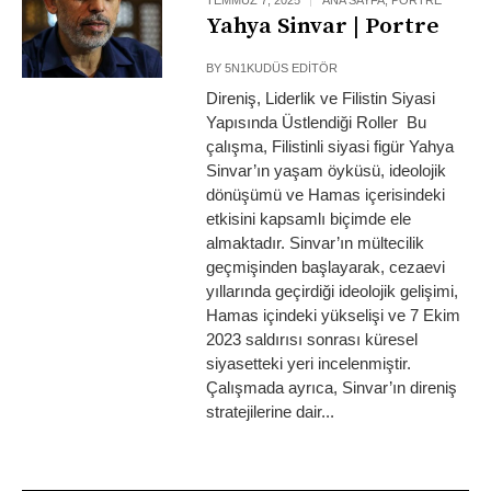
Yahya Sinvar | Portre
BY
5N1KUDÜS EDITÖR
Direniş, Liderlik ve Filistin Siyasi
Yapısında Üstlendiği Roller Bu
çalışma, Filistinli siyasi figür Yahya
Sinvar’ın yaşam öyküsü, ideolojik
dönüşümü ve Hamas içerisindeki
etkisini kapsamlı biçimde ele
almaktadır. Sinvar’ın mültecilik
geçmişinden başlayarak, cezaevi
yıllarında geçirdiği ideolojik gelişimi,
Hamas içindeki yükselişi ve 7 Ekim
2023 saldırısı sonrası küresel
siyasetteki yeri incelenmiştir.
Çalışmada ayrıca, Sinvar’ın direniş
stratejilerine dair...