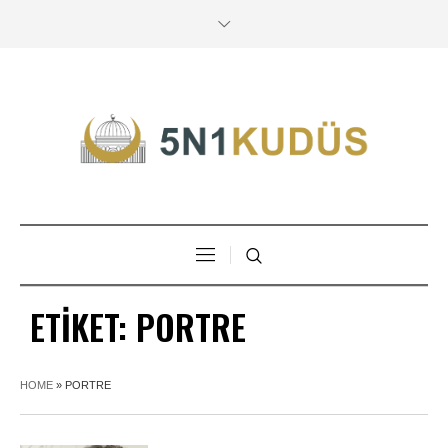
ETIKET:
PORTRE
HOME
»
PORTRE