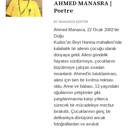
AHMED MANASRA |
Portre
BY
5N1KUDÜS EDITÖR
Ahmed Manasra, 22 Ocak 2002’de
Doğu
Kudüs’ün Beyt Hanina mahallesi’nde,
kalabalık bir ailenin çocuğu olarak
dünyaya geldi. Ailesi gündelik
hayatını sürdürmeye, çocuklarını
büyütmeye çalışan sıradan
insanlardı. Ahmed’in tutuklanması,
ailesi için tam bir kırılma noktası
oldu. Anne ve babası, 13 yaşındaki
oğullarının yetişkinler gibi
yargılanmasına karşı yıllarca
sürecek bir mücadeleye mecbur
bırakıldı. Çocuklarının genç bir
delikanlıya dönüşünü ancak
fotoğraflardan ve avukat