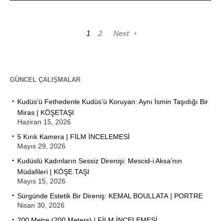
1
2
Next
GÜNCEL ÇALIŞMALAR
Kudüs’ü Fethedenle Kudüs’ü Koruyan: Aynı İsmin Taşıdığı Bir
Miras | KÖŞETAŞI
Haziran 15, 2026
5 Kırık Kamera | FİLM İNCELEMESİ
Mayıs 29, 2026
Kudüslü Kadınların Sessiz Direnişi: Mescid-i Aksa’nın
Müdafileri | KÖŞE TAŞI
Mayıs 15, 2026
Sürgünde Estetik Bir Direniş: KEMAL BOULLATA | PORTRE
Nisan 30, 2026
200 Metre (200 Meters) | FİLM İNCELEMESİ