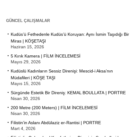
GÜNCEL ÇALIŞMALAR
Kudüs’ü Fethedenle Kudüs’ü Koruyan: Aynı İsmin Taşıdığı Bir
Miras | KÖŞETAŞI
Haziran 15, 2026
5 Kırık Kamera | FİLM İNCELEMESİ
Mayıs 29, 2026
Kudüslü Kadınların Sessiz Direnişi: Mescid-i Aksa’nın
Müdafileri | KÖŞE TAŞI
Mayıs 15, 2026
Sürgünde Estetik Bir Direniş: KEMAL BOULLATA | PORTRE
Nisan 30, 2026
200 Metre (200 Meters) | FİLM İNCELEMESİ
Nisan 30, 2026
Filistin’in Aslanı Abdülaziz er-Rantisi | PORTRE
Mart 4, 2026