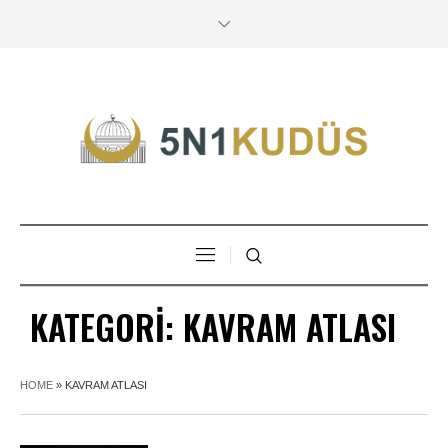
KATEGORI:
KAVRAM ATLASI
HOME
»
KAVRAM ATLASI