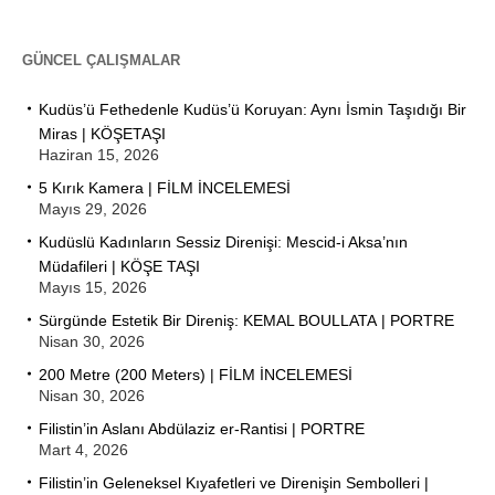
GÜNCEL ÇALIŞMALAR
Kudüs’ü Fethedenle Kudüs’ü Koruyan: Aynı İsmin Taşıdığı Bir
Miras | KÖŞETAŞI
Haziran 15, 2026
5 Kırık Kamera | FİLM İNCELEMESİ
Mayıs 29, 2026
Kudüslü Kadınların Sessiz Direnişi: Mescid-i Aksa’nın
Müdafileri | KÖŞE TAŞI
Mayıs 15, 2026
Sürgünde Estetik Bir Direniş: KEMAL BOULLATA | PORTRE
Nisan 30, 2026
200 Metre (200 Meters) | FİLM İNCELEMESİ
Nisan 30, 2026
Filistin’in Aslanı Abdülaziz er-Rantisi | PORTRE
Mart 4, 2026
Filistin’in Geleneksel Kıyafetleri ve Direnişin Sembolleri |