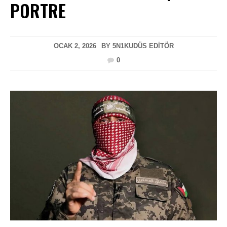
PORTRE
OCAK 2, 2026
BY
5N1KUDÜS EDITÖR
0