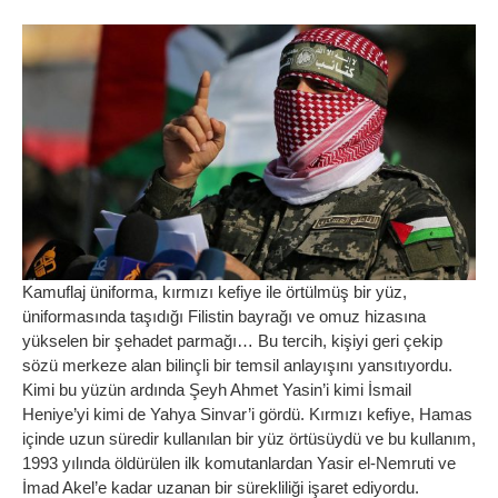
Kamuflaj üniforma, kırmızı kefiye ile örtülmüş bir yüz,
üniformasında taşıdığı Filistin bayrağı ve omuz hizasına
yükselen bir şehadet parmağı… Bu tercih, kişiyi geri çekip
sözü merkeze alan bilinçli bir temsil anlayışını yansıtıyordu.
Kimi bu yüzün ardında Şeyh Ahmet Yasin’i kimi İsmail
Heniye’yi kimi de Yahya Sinvar’i gördü. Kırmızı kefiye, Hamas
içinde uzun süredir kullanılan bir yüz örtüsüydü ve bu kullanım,
1993 yılında öldürülen ilk komutanlardan Yasir el-Nemruti ve
İmad Akel’e kadar uzanan bir sürekliliği işaret ediyordu.