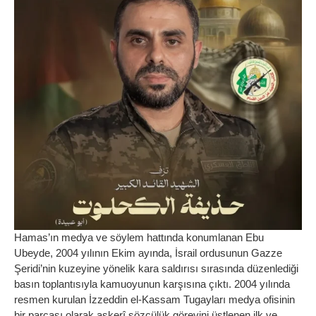
Hamas’ın medya ve söylem hattında konumlanan Ebu
Ubeyde, 2004 yılının Ekim ayında, İsrail ordusunun Gazze
Şeridi’nin kuzeyine yönelik kara saldırısı sırasında düzenlediği
basın toplantısıyla kamuoyunun karşısına çıktı. 2004 yılında
resmen kurulan İzzeddin el-Kassam Tugayları medya ofisinin
bir parçası olarak askerî sözcülük görevini üstlenen ilk ve