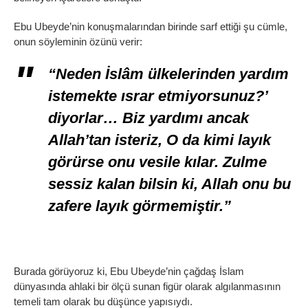
Ebu Ubeyde’nin konuşmalarından birinde sarf ettiği şu cümle,
onun söyleminin özünü verir:
“Neden İslâm ülkelerinden yardım
istemekte ısrar etmiyorsunuz?’
diyorlar… Biz yardımı ancak
Allah’tan isteriz, O da kimi layık
görürse onu vesile kılar. Zulme
sessiz kalan bilsin ki, Allah onu bu
zafere layık görmemiştir.”
Burada görüyoruz ki, Ebu Ubeyde’nin çağdaş İslam
dünyasında ahlaki bir ölçü sunan figür olarak algılanmasının
temeli tam olarak bu düşünce yapısıydı.