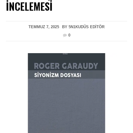
İNCELEMESI
TEMMUZ 7, 2025
BY
5N1KUDÜS EDITÖR
0