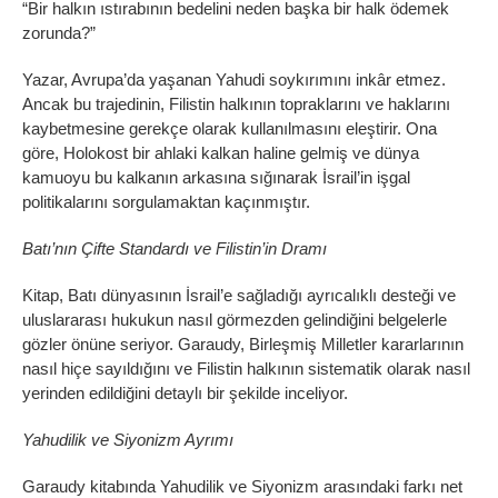
“Bir halkın ıstırabının bedelini neden başka bir halk ödemek
zorunda?”
Yazar, Avrupa’da yaşanan Yahudi soykırımını inkâr etmez.
Ancak bu trajedinin, Filistin halkının topraklarını ve haklarını
kaybetmesine gerekçe olarak kullanılmasını eleştirir. Ona
göre, Holokost bir ahlaki kalkan haline gelmiş ve dünya
kamuoyu bu kalkanın arkasına sığınarak İsrail’in işgal
politikalarını sorgulamaktan kaçınmıştır.
Batı’nın Çifte Standardı ve Filistin’in Dramı
Kitap, Batı dünyasının İsrail’e sağladığı ayrıcalıklı desteği ve
uluslararası hukukun nasıl görmezden gelindiğini belgelerle
gözler önüne seriyor. Garaudy, Birleşmiş Milletler kararlarının
nasıl hiçe sayıldığını ve Filistin halkının sistematik olarak nasıl
yerinden edildiğini detaylı bir şekilde inceliyor.
Yahudilik ve Siyonizm Ayrımı
Garaudy kitabında Yahudilik ve Siyonizm arasındaki farkı net