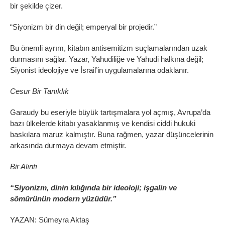
bir şekilde çizer.
“Siyonizm bir din değil; emperyal bir projedir.”
Bu önemli ayrım, kitabın antisemitizm suçlamalarından uzak
durmasını sağlar. Yazar, Yahudiliğe ve Yahudi halkına değil;
Siyonist ideolojiye ve İsrail’in uygulamalarına odaklanır.
Cesur Bir Tanıklık
Garaudy bu eseriyle büyük tartışmalara yol açmış, Avrupa’da
bazı ülkelerde kitabı yasaklanmış ve kendisi ciddi hukuki
baskılara maruz kalmıştır. Buna rağmen, yazar düşüncelerinin
arkasında durmaya devam etmiştir.
Bir Alıntı
“Siyonizm, dinin kılığında bir ideoloji; işgalin ve
sömürünün modern yüzüdür.”
YAZAN: Sümeyra Aktaş