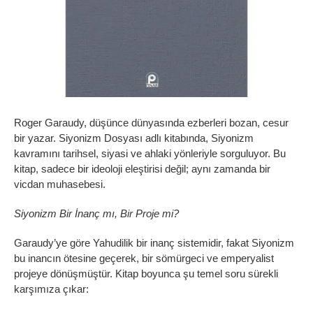
Roger Garaudy, düşünce dünyasında ezberleri bozan, cesur
bir yazar. Siyonizm Dosyası adlı kitabında, Siyonizm
kavramını tarihsel, siyasi ve ahlaki yönleriyle sorguluyor. Bu
kitap, sadece bir ideoloji eleştirisi değil; aynı zamanda bir
vicdan muhasebesi.
Siyonizm Bir İnanç mı, Bir Proje mi?
Garaudy’ye göre Yahudilik bir inanç sistemidir, fakat Siyonizm
bu inancın ötesine geçerek, bir sömürgeci ve emperyalist
projeye dönüşmüştür. Kitap boyunca şu temel soru sürekli
karşımıza çıkar: