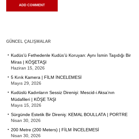
GÜNCEL ÇALIŞMALAR
Kudüs’ü Fethedenle Kudüs’ü Koruyan: Aynı İsmin Taşıdığı Bir
Miras | KÖŞETAŞI
Haziran 15, 2026
5 Kırık Kamera | FİLM İNCELEMESİ
Mayıs 29, 2026
Kudüslü Kadınların Sessiz Direnişi: Mescid-i Aksa’nın
Müdafileri | KÖŞE TAŞI
Mayıs 15, 2026
Sürgünde Estetik Bir Direniş: KEMAL BOULLATA | PORTRE
Nisan 30, 2026
200 Metre (200 Meters) | FİLM İNCELEMESİ
Nisan 30, 2026