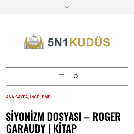
ANA SAYFA
,
İNCELEME
SIYONIZM DOSYASI – ROGER
GARAUDY | KITAP