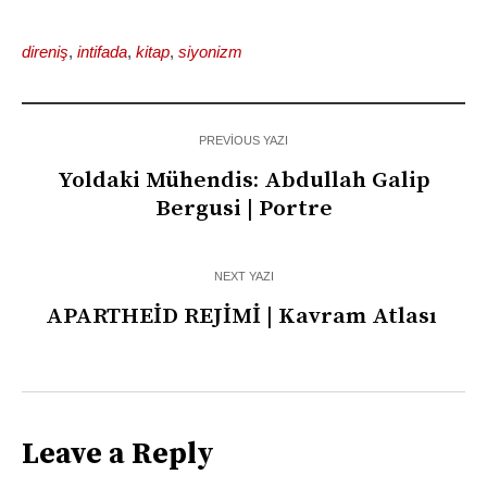
direniş
,
intifada
,
kitap
,
siyonizm
PREVIOUS YAZI
Yoldaki Mühendis: Abdullah Galip
Bergusi | Portre
NEXT YAZI
APARTHEİD REJİMİ | Kavram Atlası
Leave a Reply