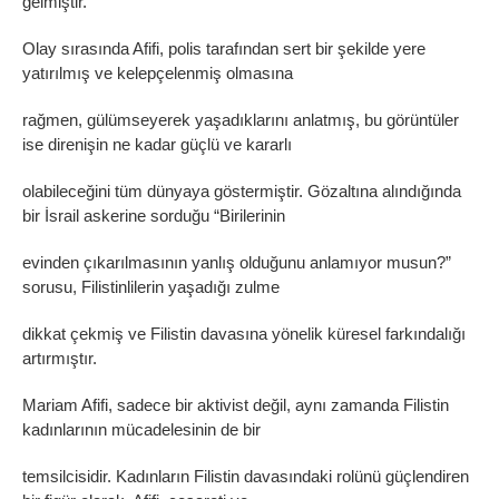
gelmiştir.
Olay sırasında Afifi, polis tarafından sert bir şekilde yere
yatırılmış ve kelepçelenmiş olmasına
rağmen, gülümseyerek yaşadıklarını anlatmış, bu görüntüler
ise direnişin ne kadar güçlü ve kararlı
olabileceğini tüm dünyaya göstermiştir. Gözaltına alındığında
bir İsrail askerine sorduğu “Birilerinin
evinden çıkarılmasının yanlış olduğunu anlamıyor musun?”
sorusu, Filistinlilerin yaşadığı zulme
dikkat çekmiş ve Filistin davasına yönelik küresel farkındalığı
artırmıştır.
Mariam Afifi, sadece bir aktivist değil, aynı zamanda Filistin
kadınlarının mücadelesinin de bir
temsilcisidir. Kadınların Filistin davasındaki rolünü güçlendiren