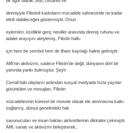
bir figür olarak, Afifi, cesareti ve
direnişiyle Filistinli kadınların mücadele sahnesinde ne kadar
etkili olabileceğini göstermiştir. Onun
eylemleri, özellikle genç nesiller arasında direniş ruhunu ve
adalet arayışını ateşlemiş, Filistin halkı
için hem bir sembol hem de ilham kaynağı haline gelmiştir.
Afifi’nin aktivizmi, sadece Filistin’de değil, dünyanın dört bir
yanında yankı bulmuştur. Şeyh
Cerrah’taki olayların ardından sosyal medyada hızla yayılan
görüntüleri ve mesajları, Filistin
mücadelesinin küresel bir mesele olarak ele alınmasına katkı
sağlamış, dünya genelindeki hak
savunucuları ve insan hakları aktivistlerinin dikkatini çekmiştir.
Afifi, sanatı ve aktivizmi birleştirerek,