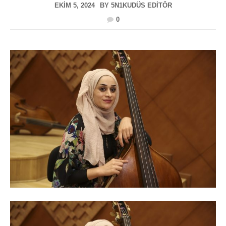
EKIM 5, 2024
BY
5N1KUDÜS EDITÖR
0