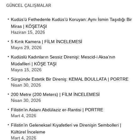
GÜNCEL ÇALIŞMALAR
Kudüs’ü Fethedenle Kudüs’ü Koruyan: Aynı İsmin Taşıdığı Bir
Miras | KÖŞETAŞI
Haziran 15, 2026
5 Kırık Kamera | FİLM İNCELEMESİ
Mayıs 29, 2026
Kudüslü Kadınların Sessiz Direnişi: Mescid-i Aksa’nın
Müdafileri | KÖŞE TAŞI
Mayıs 15, 2026
Sürgünde Estetik Bir Direniş: KEMAL BOULLATA | PORTRE
Nisan 30, 2026
200 Metre (200 Meters) | FİLM İNCELEMESİ
Nisan 30, 2026
Filistin’in Aslanı Abdülaziz er-Rantisi | PORTRE
Mart 4, 2026
Filistin’in Geleneksel Kıyafetleri ve Direnişin Sembolleri |
Kültürel İnceleme
Mart 4, 2026