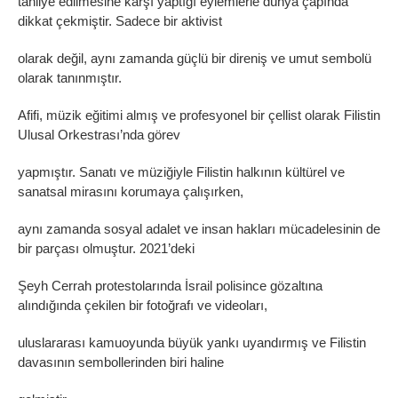
tahliye edilmesine karşı yaptığı eylemlerle dünya çapında
dikkat çekmiştir. Sadece bir aktivist
olarak değil, aynı zamanda güçlü bir direniş ve umut sembolü
olarak tanınmıştır.
Afifi, müzik eğitimi almış ve profesyonel bir çellist olarak Filistin
Ulusal Orkestrası’nda görev
yapmıştır. Sanatı ve müziğiyle Filistin halkının kültürel ve
sanatsal mirasını korumaya çalışırken,
aynı zamanda sosyal adalet ve insan hakları mücadelesinin de
bir parçası olmuştur. 2021’deki
Şeyh Cerrah protestolarında İsrail polisince gözaltına
alındığında çekilen bir fotoğrafı ve videoları,
uluslararası kamuoyunda büyük yankı uyandırmış ve Filistin
davasının sembollerinden biri haline